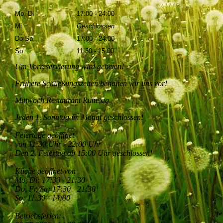
Mo, Di
17:00 - 24:00
Mi
Geschlossen
Do-Sa
17:00 - 24:00
So
11:30 - 15:00
Um Vorreservierung wird gebeten!
Frühere Schließungszeiten behalten wir uns vor!
Mittwoch Restaurant Ruhetag
Jeden 1. Sonntag im Monat geschlossen!
Feiertage geöfffnet
von 11:30 Uhr - 22:00 Uhr
Den 2. Feiertag ab 15:00 Uhr geschlossen!
Küche geöffnet von
Mo, Di: 17:30 - 21:30
Do, Fr, Sa: 17:30 - 21:30
So: 11:30 - 14:00
Betriebsferien: