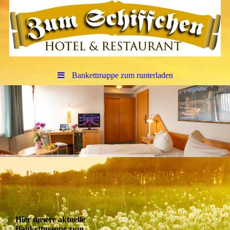
Bankettmappe zum runterladen
Unsere Bankettmappe können Sie als PDF Datei
herunterladen!
Hier unsere aktuelle
Bankettmappe zum